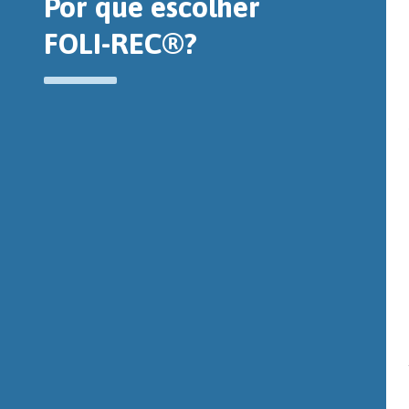
Por que escolher
FOLI-REC®?