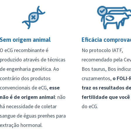
Sem origem animal
Eficácia comprova
O eCG recombinante é
No protocolo IATF,
produzido através de técnicas
recomendado pela Cev
de engenharia genética. Ao
Bos taurus, Bos indicu
contrário dos produtos
cruzamentos,
o FOLI-
convencionais de eCG,
esse
traz os resultados d
não é de origem animal
: não
fertilidade que você
há necessidade de coletar
do eCG.
sangue de éguas prenhes para
extração hormonal.