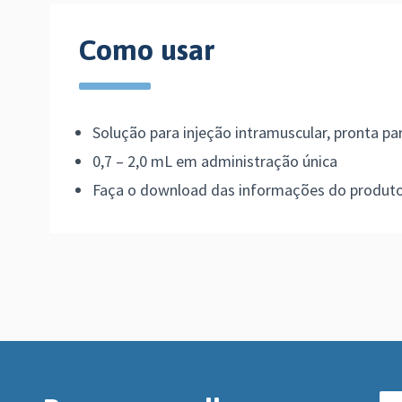
Como usar
Solução para injeção intramuscular, pronta pa
0,7 – 2,0 mL em administração única
Faça o download das informações do produto