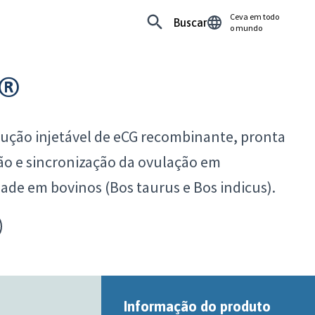
Ceva em todo
Buscar
o mundo
C®
lução injetável de eCG recombinante, pronta
ão e sincronização da ovulação em
dade em bovinos (Bos taurus e Bos indicus).
Informação do produto