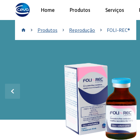
Home
Produtos
Serviços
Reprodução
Produtos
Reprodução
FOLI-REC®