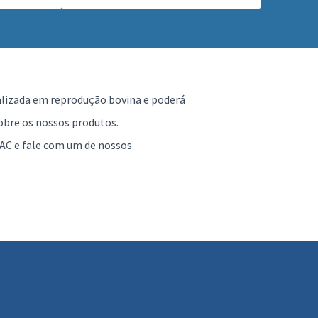
alizada em reprodução bovina e poderá
obre os nossos produtos.
AC e fale com um de nossos