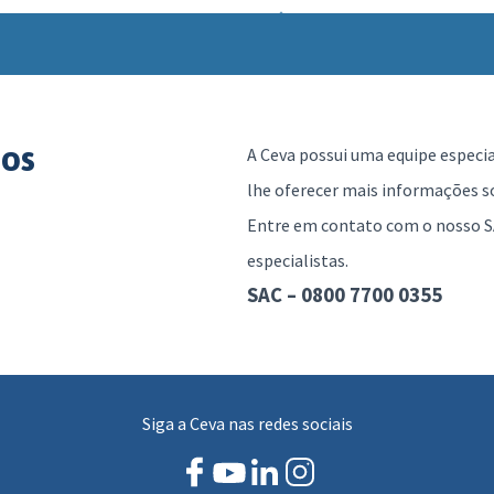
dos
A Ceva possui uma equipe especi
lhe oferecer mais informações s
Entre em contato com o nosso S
especialistas.
SAC – 0800 7700 0355
Siga a Ceva nas redes sociais